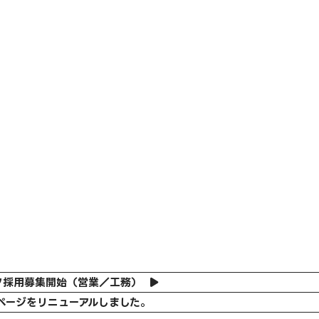
フ採用募集開始（営業／工務）
ページをリニューアルしました。