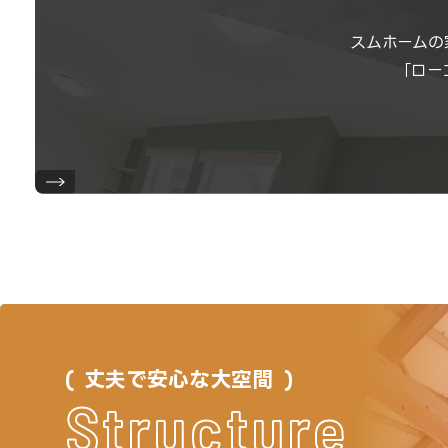
スムホームの
「ロー
丈夫で安心な大空間
Structure