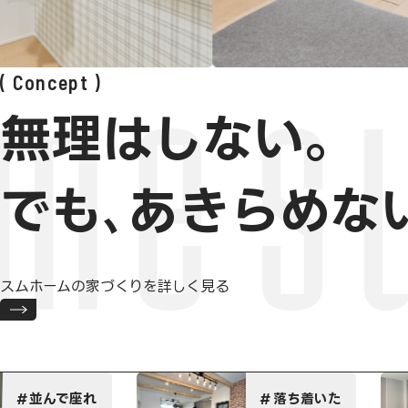
Concept
無理はしない。
でも､あきらめな
スムホームの家づくりを詳しく見る
ハイグレー
落ち着いた