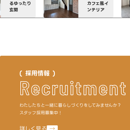
ドなアイラ
カフェ風イ
ンドキッチ
ンテリア
ン
採用情報
Recruitment
わたしたちと一緒に
暮らしづくりをしてみませんか？
スタッフ採用募集中！
詳しく見る