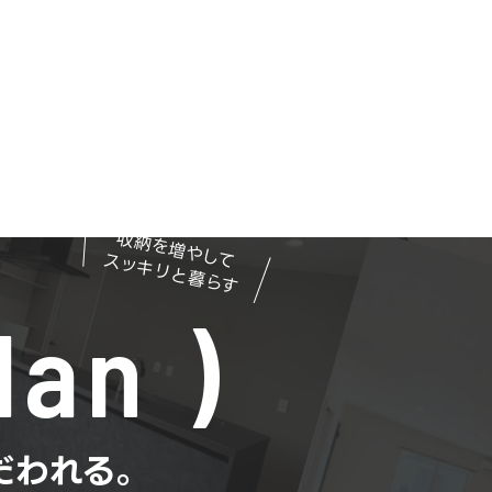
収納を増やして
スッキリと暮らす
lan
だわれる。