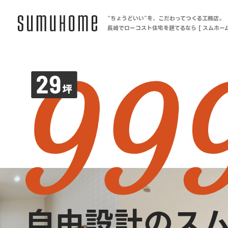
“ちょうどいい”を、こだわってつくる工務店。
長崎でローコスト住宅を建てるなら [ スムホーム
自由設計のス