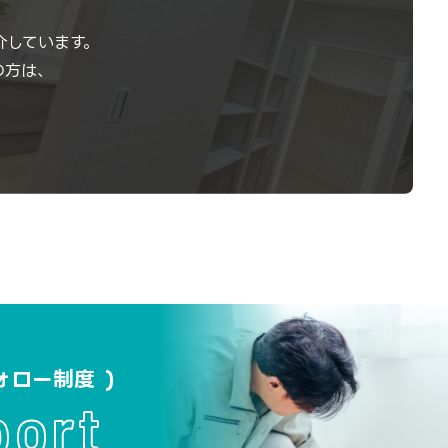
介しています。
の方は、
ォロー制度
port