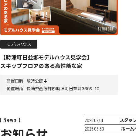
モデルハウス
【時津町日並郷モデルハウス見学会】
スキップフロアのある高性能な家
開催日時
随時公開中
開催場所
長崎県西彼杵郡時津町日並郷3359-10
News
2026.08.01
スタッ
2026.06.30
ホーム
お知らせ