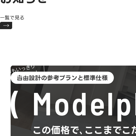
一覧で見る
おもいっきり
趣味を楽しむ！
自由設計の参考プランと標準仕様
Modelp
この価格で､ここまでこ