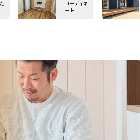
ひろびろウ
ネ
ッドデッキ