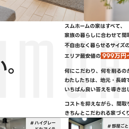
スムホームの家はすべて、
家族の暮らしに合わせて間
不自由なく暮らせるサイズ
999万円
エリア最安値の
い。
何にこだわり、何を削るの
わたしたちは、地元・長崎
いちばん良い答えを導き出
コストを抑えながら、間取
きちんとこだわれる家づく
部屋ごとに
特注家