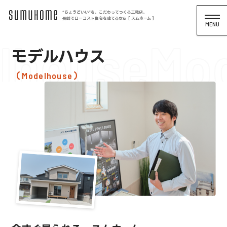
“ちょうどいい”を、こだわってつくる工務店。
長崎でローコスト住宅を建てるなら [ スムホーム ]
lhouse
Mod
モデルハウス
Modelhouse