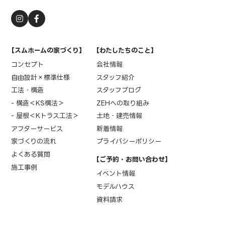
【スムホームの家づくり】
【わたしたちのこと】
コンセプト
会社情報
自由設計×標準仕様
スタッフ紹介
工法・構造
スタッフブログ
- 構造＜KS構法＞
ZEHへの取り組み
- 屋根＜Kトラス工法＞
土地・建売情報
アフターサービス
新着情報
家づくりの流れ
プライバシーポリシー
よくある質問
【ご予約・お問い合わせ】
施工事例
イベント情報
モデルハウス
資料請求