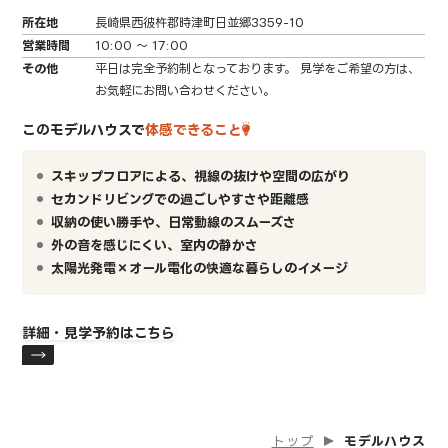
所在地
長崎県西彼杵郡時津町日並郷3359-10
営業時間
10:00 ～ 17:00
その他
平日は完全予約制となっております。 見学をご希望の方は、
お気軽にお問い合わせください。
このモデルハウスで
体感できること
スキップフロアによる、視線の抜けや空間の広がり
セカンドリビングでの過ごしやすさや距離感
収納の使い勝手や、日常動線のスムーズさ
外の音を感じにくい、室内の静かさ
太陽光発電×オール電化の快適な暮らしのイメージ
詳細・見学予約はこちら
トップ
モデルハウス