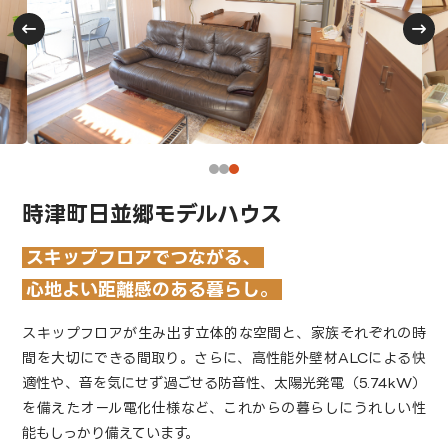
時津町日並郷モデルハウス
スキップフロアでつながる、
心地よい距離感のある暮らし。
スキップフロアが生み出す立体的な空間と、家族それぞれの時
間を大切にできる間取り。さらに、高性能外壁材ALCによる快
適性や、音を気にせず過ごせる防音性、太陽光発電（5.74kW）
を備えたオール電化仕様など、これからの暮らしにうれしい性
能もしっかり備えています。