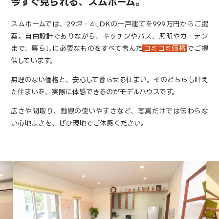
今すぐ見られる、スムホーム。
スムホームでは、29坪・4LDKの一戸建てを999万円からご提
案。
自由設計でありながら、キッチンやバス、照明やカーテン
まで、暮らしに必要なものをすべて含んだ
コミコミ価格
でご提
供しています。
無理のない価格と、安心して暮らせる住まい。
そのどちらも叶え
た住まいを、実際に体感できるのがモデルハウスです。
広さや間取り、動線の使いやすさなど、写真だけでは伝わらな
い心地よさを、ぜひ現地でご体感ください。