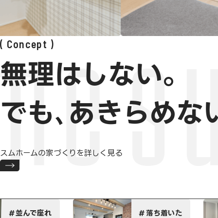
Concept
無理はしない。
でも､あきらめな
スムホームの家づくりを詳しく見る
ハイグレー
落ち着いた