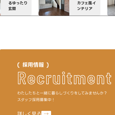
ドなアイラ
カフェ風イ
ンドキッチ
ンテリア
ン
採用情報
Recruitment
わたしたちと一緒に
暮らしづくりをしてみませんか？
スタッフ採用募集中！
詳しく見る