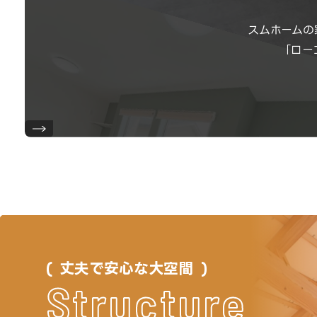
スムホームの
「ロー
丈夫で安心な大空間
Structure