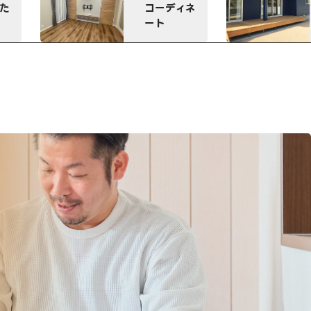
ひろびろウ
ネ
ッドデッキ