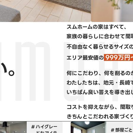
スムホームの家はすべて、
家族の暮らしに合わせて間
不自由なく暮らせるサイズ
999万円
エリア最安値の
い。
何にこだわり、何を削るの
わたしたちは、地元・長崎
いちばん良い答えを導き出
コストを抑えながら、間取
きちんとこだわれる家づく
部屋ごとに
特注家