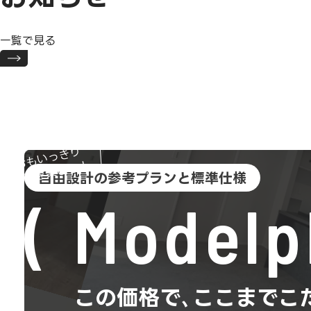
一覧で見る
おもいっきり
趣味を楽しむ！
自由設計の参考プランと標準仕様
Modelp
この価格で､ここまでこ