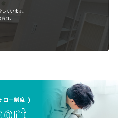
介しています。
の方は、
ォロー制度
port