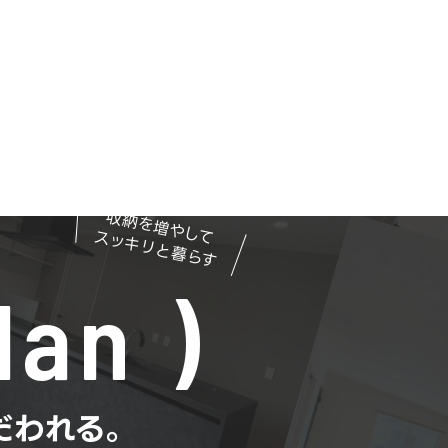
収納を増やして
スッキリと暮らす
lan
だわれる。