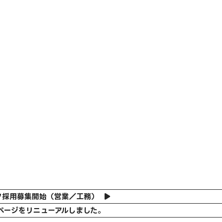
フ採用募集開始（営業／工務）
ページをリニューアルしました。