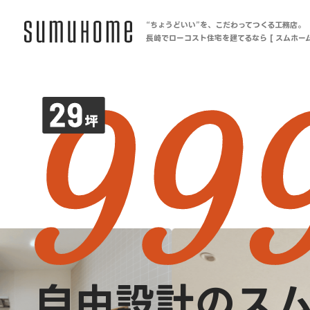
“ちょうどいい”を、こだわってつくる工務店。
長崎でローコスト住宅を建てるなら [ スムホーム
自由設計のス