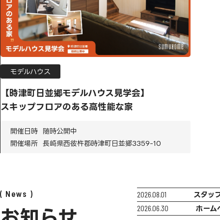
モデルハウス
【時津町日並郷モデルハウス見学会】
スキップフロアのある高性能な家
開催日時
随時公開中
開催場所
長崎県西彼杵郡時津町日並郷3359-10
News
2026.08.01
スタッ
2026.06.30
ホーム
お知らせ