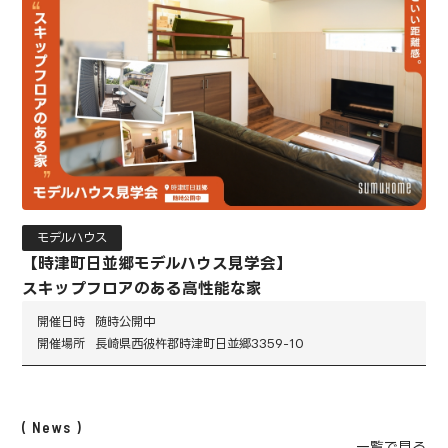
モデルハウス
【時津町日並郷モデルハウス見学会】
スキップフロアのある高性能な家
開催日時
随時公開中
開催場所
長崎県西彼杵郡時津町日並郷3359-10
News
一覧で見る