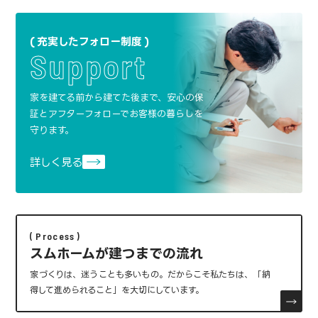
充実したフォロー制度
Support
家を建てる前から建てた後まで、安心の保
証と
アフターフォローでお客様の暮らしを
守ります。
詳しく見る
Process
スムホームが建つまでの流れ
家づくりは、迷うことも多いもの。
だからこそ私たちは、「納
得して進められること」を大切にしています。