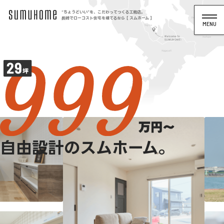
“ちょうどいい”を、こだわってつくる工務店。
長崎でローコスト住宅を建てるなら [ スムホーム ]
自由設計のスムホーム。