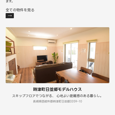
ます。
全ての物件を見る
時津町日並郷モデルハウス
スキップフロアでつながる、 心地よい距離感のある暮らし。
長崎県西彼杵郡時津町日並郷3359-10