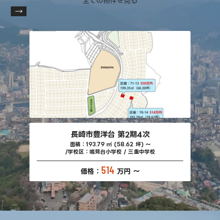
全ての物件を見る
長崎市豊洋台 第2期4次
面積：193.79 ㎡ (58.62 坪) ～
学校区：鳴見台小学校 / 三重中学校
514
価格：
万円 ～