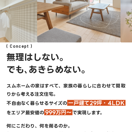
Concept
無理はしない。
でも､あきらめない。
スムホームの家はすべて、
家族の暮らしに合わせて間取
りから考える注文住宅。
一戸建て29坪・4LDK
不自由なく暮らせるサイズの
999万円～
を
エリア最安値の
で実現します。
何にこだわり、何を削るのか。