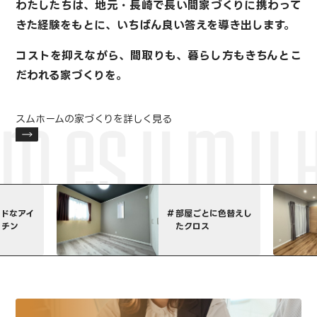
わたしたちは、地元・長崎で長い間家づくりに携わって
きた経験をもとに、
いちばん良い答えを導き出します。
コストを抑えながら、間取りも、暮らし方も
きちんとこ
だわれる家づくりを。
スムホームの家づくりを詳しく見る
部屋ごとに色替えし
特注
たクロス
ネー