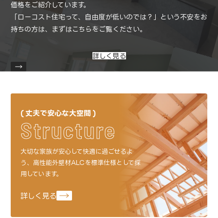
価格をご紹介しています。
「ローコスト住宅って、自由度が低いのでは？」という不安をお
持ちの方は、
まずはこちらをご覧ください。
詳しく見る
丈夫で安心な大空間
Structure
大切な家族が安心して快適に過ごせるよ
う、
高性能外壁材ALCを標準仕様として採
用しています。
詳しく見る