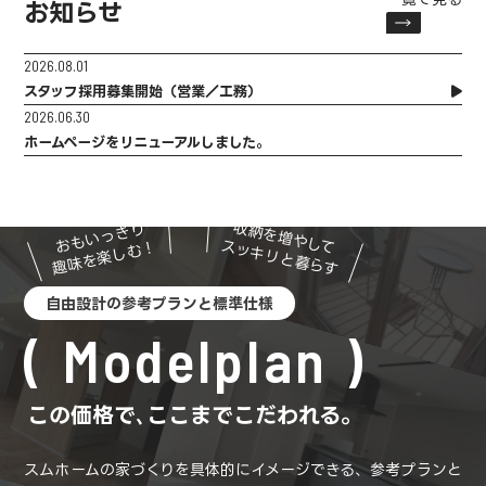
お知らせ
2026.08.01
スタッフ採用募集開始（営業／工務）
2026.06.30
ホームページをリニューアルしました。
収納を増やして
おもいっきり
スッキリと暮らす
趣味を楽しむ！
自由設計の参考プランと標準仕様
Modelplan
この価格で､ここまでこだわれる。
スムホームの家づくりを具体的にイメージできる、参考プランと