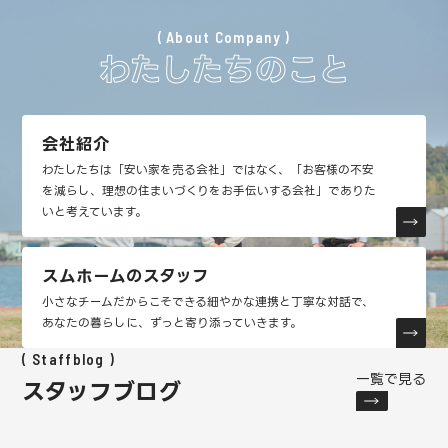
About Company
わたしたちのこと
会社紹介
わたしたちは「安い家を売る会社」ではなく、「お客様の不安
を減らし、理想の住まいづくりをお手伝いする会社」でありた
いと考えています。
スムホームのスタッフ
小さなチームだからこそできる細やかな連携と丁寧な対話で、
あなたの暮らしに、ずっと寄り添っていきます。
Staffblog
一覧で見る
スタッフブログ