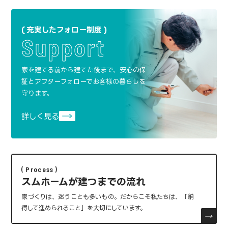
充実したフォロー制度
Support
家を建てる前から建てた後まで、安心の保
証と
アフターフォローでお客様の暮らしを
守ります。
詳しく見る
Process
スムホームが建つまでの流れ
家づくりは、迷うことも多いもの。
だからこそ私たちは、「納
得して進められること」を大切にしています。