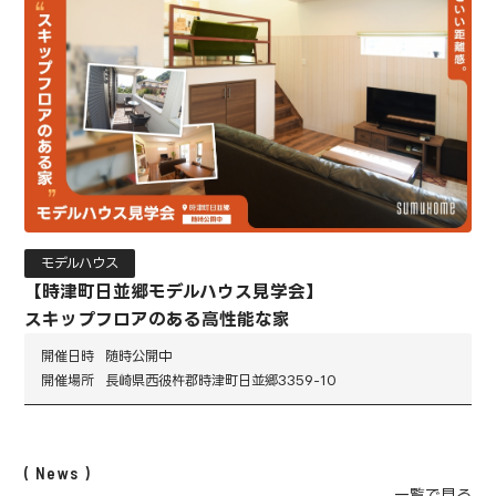
モデルハウス
【時津町日並郷モデルハウス見学会】
スキップフロアのある高性能な家
開催日時
随時公開中
開催場所
長崎県西彼杵郡時津町日並郷3359-10
News
一覧で見る