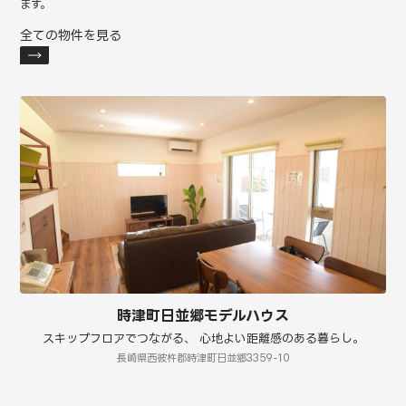
ます。
全ての物件を見る
時津町日並郷モデルハウス
スキップフロアでつながる、 心地よい距離感のある暮らし。
長崎県西彼杵郡時津町日並郷3359-10