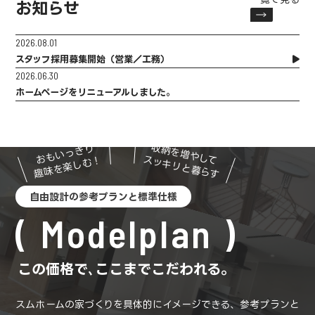
お知らせ
2026.08.01
スタッフ採用募集開始（営業／工務）
2026.06.30
ホームページをリニューアルしました。
収納を増やして
おもいっきり
スッキリと暮らす
趣味を楽しむ！
自由設計の参考プランと標準仕様
Modelplan
この価格で､ここまでこだわれる。
スムホームの家づくりを具体的にイメージできる、参考プランと