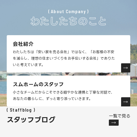
About Company
わたしたちのこと
会社紹介
わたしたちは「安い家を売る会社」ではなく、「お客様の不安
を減らし、理想の住まいづくりをお手伝いする会社」でありた
いと考えています。
スムホームのスタッフ
小さなチームだからこそできる細やかな連携と丁寧な対話で、
あなたの暮らしに、ずっと寄り添っていきます。
Staffblog
一覧で見る
スタッフブログ