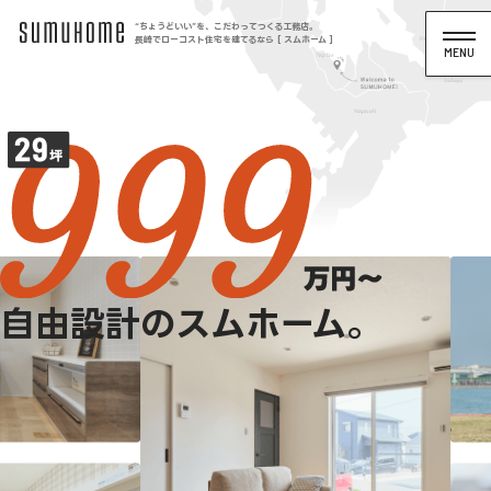
“ちょうどいい”を、こだわってつくる工務店。
長崎でローコスト住宅を建てるなら [ スムホーム ]
自由設計のスムホーム。