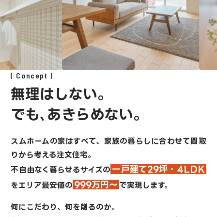
Concept
無理はしない。
でも､あきらめない。
スムホームの家はすべて、
家族の暮らしに合わせて間取
りから考える注文住宅。
一戸建て29坪・4LDK
不自由なく暮らせるサイズの
999万円～
を
エリア最安値の
で実現します。
何にこだわり、何を削るのか。