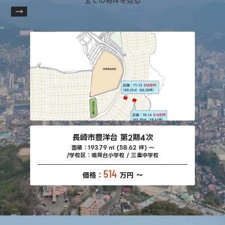
全ての物件を見る
長崎市豊洋台 第2期4次
面積：193.79 ㎡ (58.62 坪) ～
学校区：鳴見台小学校 / 三重中学校
514
価格：
万円 ～