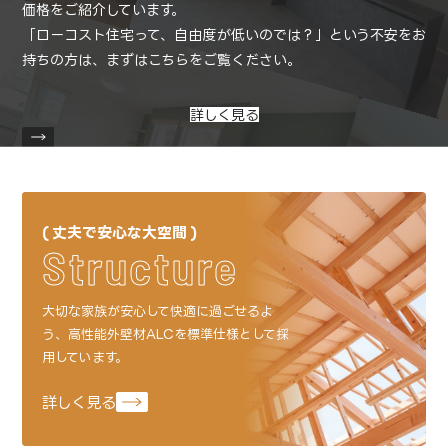
価格をご紹介しています。
「ローコスト住宅って、自由度が低いのでは？」という不安をお
持ちの方は、
まずはこちらをご覧ください。
詳しく見る
丈夫で安心な大空間
Structure
大切な家族が安心して快適に過ごせるよ
う、
高性能外壁材ALCを標準仕様として採
用しています。
詳しく見る