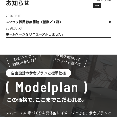
お知らせ
2026.08.01
スタッフ採用募集開始（営業／工務）
2026.06.30
ホームページをリニューアルしました。
収納を増やして
おもいっきり
スッキリと暮らす
趣味を楽しむ！
自由設計の参考プランと標準仕様
Modelplan
この価格で､ここまでこだわれる。
スムホームの家づくりを具体的にイメージできる、参考プランと