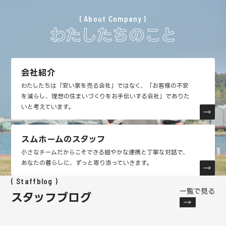
About Company
わたしたちのこと
会社紹介
わたしたちは「安い家を売る会社」ではなく、「お客様の不安
を減らし、理想の住まいづくりをお手伝いする会社」でありた
いと考えています。
スムホームのスタッフ
小さなチームだからこそできる細やかな連携と丁寧な対話で、
あなたの暮らしに、ずっと寄り添っていきます。
Staffblog
一覧で見る
スタッフブログ