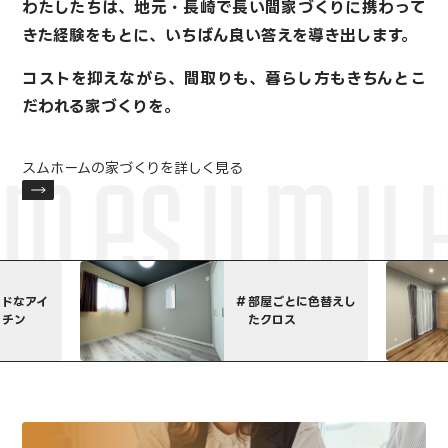
わたしたちは、地元・長崎で長い間家づくりに携わって
きた経験をもとに、
いちばん良い答えを導き出します。
コストを抑えながら、間取りも、暮らし方も
きちんとこ
だわれる家づくりを。
スムホームの家づくりを詳しく見る
部屋ごとに色替えし
特注
たクロス
ネー