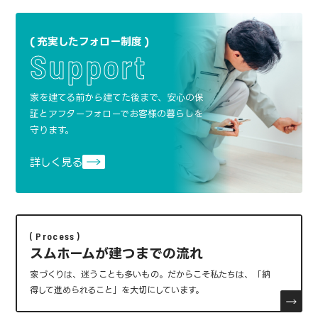
充実したフォロー制度
Support
家を建てる前から建てた後まで、安心の保
証と
アフターフォローでお客様の暮らしを
守ります。
詳しく見る
Process
スムホームが建つまでの流れ
家づくりは、迷うことも多いもの。
だからこそ私たちは、「納
得して進められること」を大切にしています。