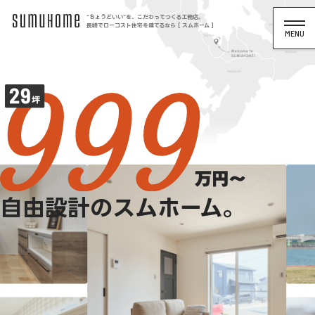
“ちょうどいい”を、こだわってつくる工務店。
長崎でローコスト住宅を建てるなら [ スムホーム ]
自由設計のスムホーム。