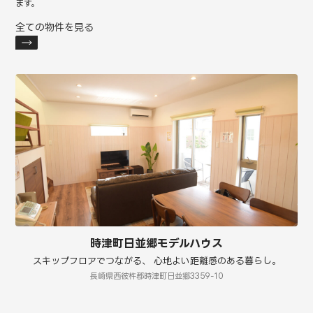
ます。
全ての物件を見る
時津町日並郷モデルハウス
スキップフロアでつながる、 心地よい距離感のある暮らし。
長崎県西彼杵郡時津町日並郷3359-10