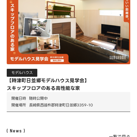
モデルハウス
【時津町日並郷モデルハウス見学会】
スキップフロアのある高性能な家
開催日時
随時公開中
開催場所
長崎県西彼杵郡時津町日並郷3359-10
News
一覧で見る