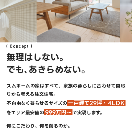
Concept
無理はしない。
でも､あきらめない。
スムホームの家はすべて、
家族の暮らしに合わせて間取
りから考える注文住宅。
一戸建て29坪・4LDK
不自由なく暮らせるサイズの
999万円～
を
エリア最安値の
で実現します。
何にこだわり、何を削るのか。