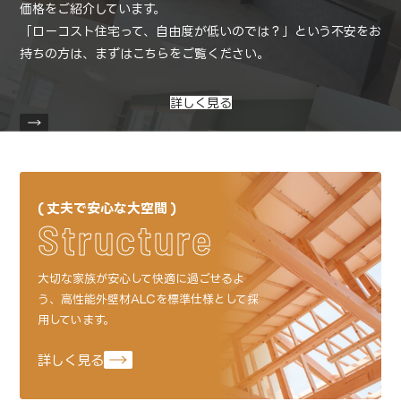
価格をご紹介しています。
「ローコスト住宅って、自由度が低いのでは？」という不安をお
持ちの方は、
まずはこちらをご覧ください。
詳しく見る
丈夫で安心な大空間
Structure
大切な家族が安心して快適に過ごせるよ
う、
高性能外壁材ALCを標準仕様として採
用しています。
詳しく見る