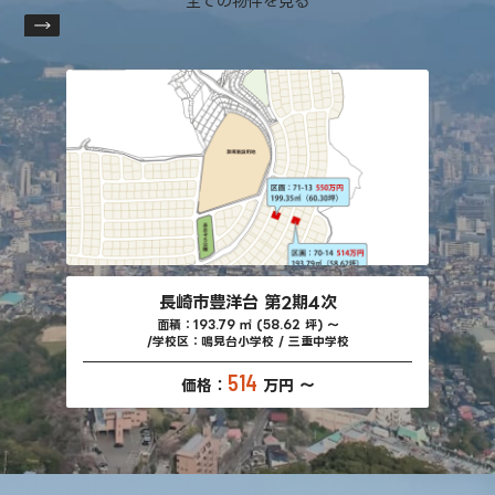
全ての物件を見る
長崎市豊洋台 第2期4次
面積：193.79 ㎡ (58.62 坪) ～
学校区：鳴見台小学校 / 三重中学校
514
価格：
万円 ～