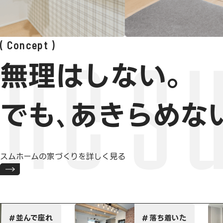
Concept
無理はしない。
でも､あきらめな
スムホームの家づくりを詳しく見る
ハイグレー
落ち着いた