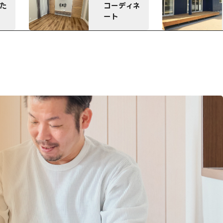
ひろびろウ
コーディネ
ッドデッキ
ート