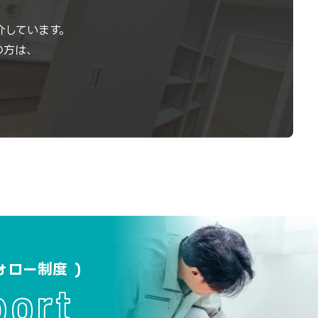
介しています。
の方は、
ォロー制度
port