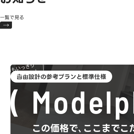
一覧で見る
おもいっきり
趣味を楽しむ！
自由設計の参考プランと標準仕様
Modelp
この価格で､ここまでこ