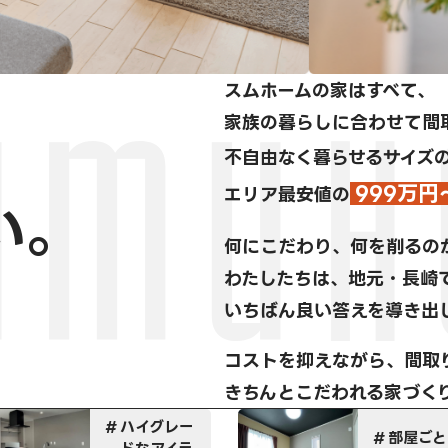
スムホームの家はすべて、
家族の暮らしに合わせて間
不自由なく暮らせるサイズ
999万円
エリア最安値の
い。
何にこだわり、何を削るの
わたしたちは、地元・長崎
いちばん良い答えを導き出
コストを抑えながら、間取
きちんとこだわれる家づく
部屋ごとに