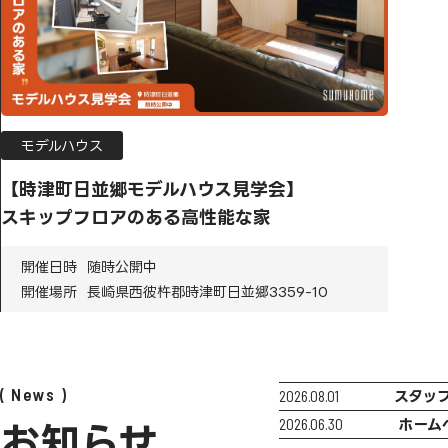
モデルハウス
【時津町日並郷モデルハウス見学会】
スキップフロアのある高性能な家
開催日時
随時公開中
開催場所
長崎県西彼杵郡時津町日並郷3359-10
News
2026.08.01
スタッ
2026.06.30
ホーム
お知らせ