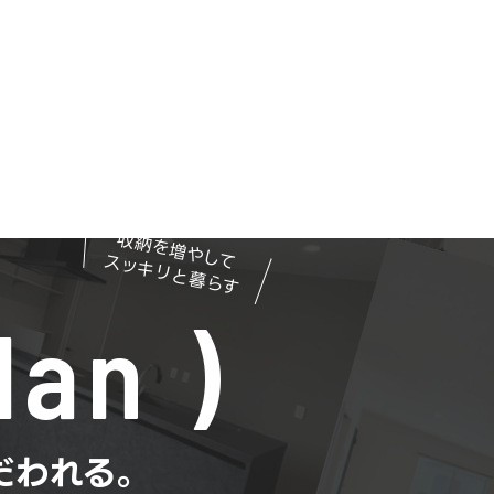
収納を増やして
スッキリと暮らす
lan
だわれる。