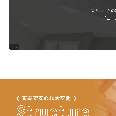
スムホームの
「ロー
丈夫で安心な大空間
Structure