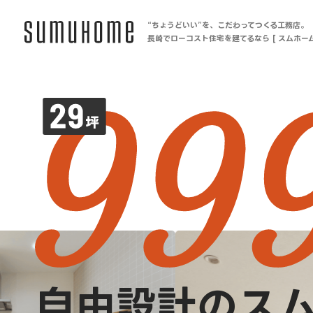
“ちょうどいい”を、こだわってつくる工務店。
長崎でローコスト住宅を建てるなら [ スムホーム
自由設計のス