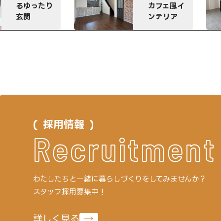
ドなアイラ
カフェ風イ
ンドキッ
ンテリア
ン
採用情報
Recruitment
わたしたちと一緒に
暮らしづくりをしてみませんか？
スタッフ採用募集中！
詳しく見る