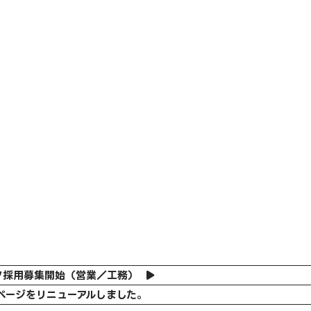
フ採用募集開始（営業／工務）
ページをリニューアルしました。