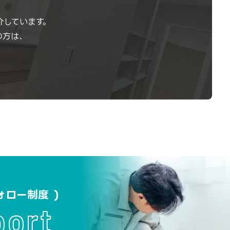
介しています。
の方は、
ォロー制度
port