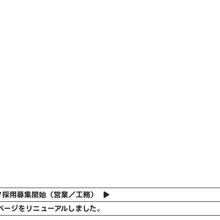
フ採用募集開始（営業／工務）
ページをリニューアルしました。