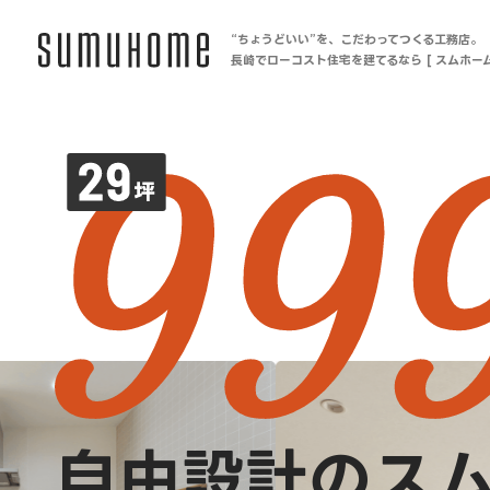
“ちょうどいい”を、こだわってつくる工務店。
長崎でローコスト住宅を建てるなら [ スムホーム
自由設計のス