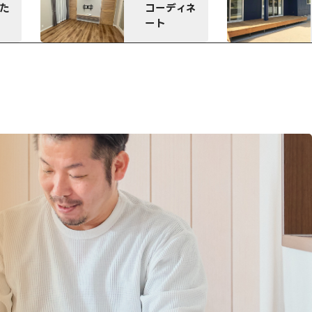
ひろびろウ
コーディネ
ッドデッキ
ート