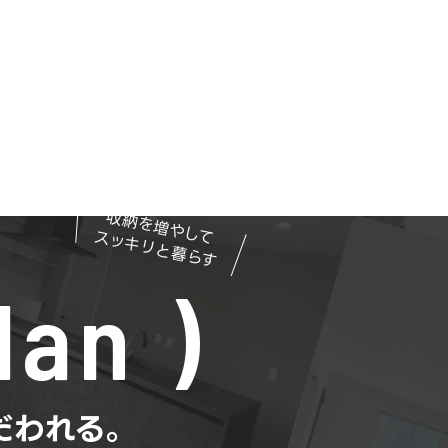
収納を増やして
スッキリと暮らす
lan
だわれる。