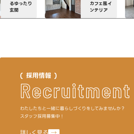
ド
カフェ風イ
ン
ンテリア
ン
採用情報
Recruitment
わたしたちと一緒に
暮らしづくりをしてみませんか？
スタッフ採用募集中！
詳しく見る