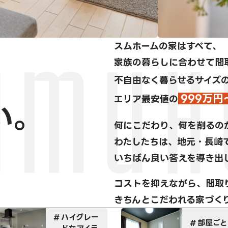
スムホームの家はすべて、
家族の暮らしに合わせて間
不自由なく暮らせるサイズ
999万円
エリア最安値の
い。
何にこだわり、何を削るの
わたしたちは、地元・長崎
いちばん良い答えを導き出
コストを抑えながら、間取
きちんとこだわれる家づく
イグレー
部屋ごとに