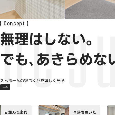
Concept
無理はしない。
でも､あきらめな
スムホームの家づくりを詳しく見る
ハ
落ち着いた