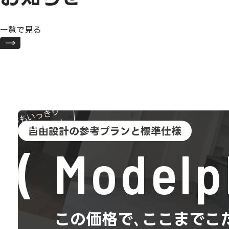
一覧で見る
おもいっきり
趣味を楽しむ！
自由設計の参考プランと標準仕様
Modelp
この価格で､ここまでこ