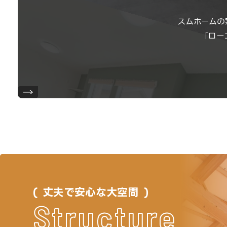
スムホームの
「ロー
丈夫で安心な大空間
Structure