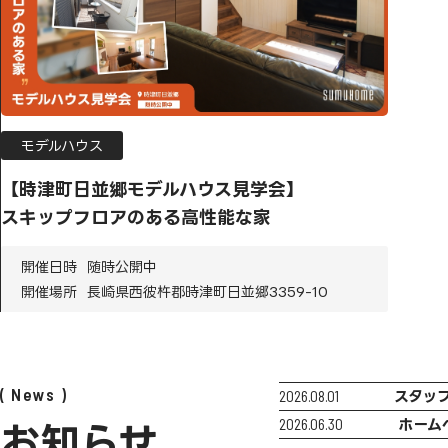
モデルハウス
【時津町日並郷モデルハウス見学会】
スキップフロアのある高性能な家
開催日時
随時公開中
開催場所
長崎県西彼杵郡時津町日並郷3359-10
News
2026.08.01
スタッ
2026.06.30
ホーム
お知らせ