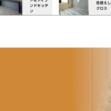
なアイラ
色替えした
ドキッチ
クロス