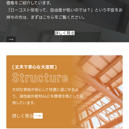
価格をご紹介しています。
「ローコスト住宅って、自由度が低いのでは？」という不安をお
持ちの方は、
まずはこちらをご覧ください。
詳しく見る
丈夫で安心な大空間
Structure
大切な家族が安心して快適に過ごせるよ
う、
高性能外壁材ALCを標準仕様として採
用しています。
詳しく見る