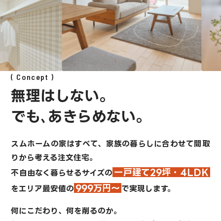
Concept
無理はしない。
でも､あきらめない。
スムホームの家はすべて、
家族の暮らしに合わせて間取
りから考える注文住宅。
一戸建て29坪・4LDK
不自由なく暮らせるサイズの
999万円～
を
エリア最安値の
で実現します。
何にこだわり、何を削るのか。