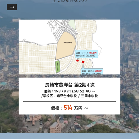
全ての物件を見る
長崎市豊洋台 第2期4次
面積：193.79 ㎡ (58.62 坪) ～
学校区：鳴見台小学校 / 三重中学校
514
価格：
万円 ～