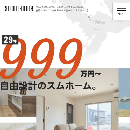
“ちょうどいい”を、こだわってつくる工務店。
長崎でローコスト住宅を建てるなら [ スムホーム ]
自由設計のスムホーム。