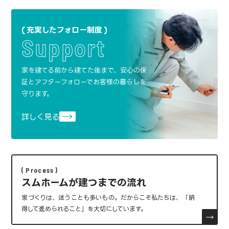
充実したフォロー制度
Support
家を建てる前から建てた後まで、安心の保
証と
アフターフォローでお客様の暮らしを
守ります。
詳しく見る
Process
スムホームが建つまでの流れ
家づくりは、迷うことも多いもの。
だからこそ私たちは、「納
得して進められること」を大切にしています。