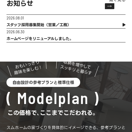
お知らせ
2026.08.01
スタッフ採用募集開始（営業／工務）
2026.06.30
ホームページをリニューアルしました。
収納を増やして
おもいっきり
スッキリと暮らす
趣味を楽しむ！
自由設計の参考プランと標準仕様
Modelplan
この価格で､ここまでこだわれる。
スムホームの家づくりを具体的にイメージできる、参考プランと