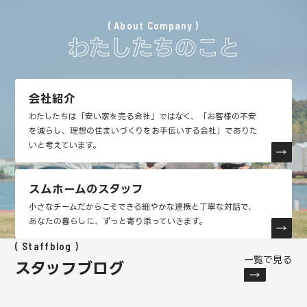
About Company
わたしたちのこと
会社紹介
わたしたちは「安い家を売る会社」ではなく、「お客様の不安
を減らし、理想の住まいづくりをお手伝いする会社」でありた
いと考えています。
スムホームのスタッフ
小さなチームだからこそできる細やかな連携と丁寧な対話で、
あなたの暮らしに、ずっと寄り添っていきます。
Staffblog
一覧で見る
スタッフブログ