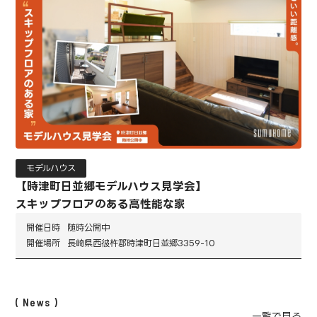
モデルハウス
【時津町日並郷モデルハウス見学会】
スキップフロアのある高性能な家
開催日時
随時公開中
開催場所
長崎県西彼杵郡時津町日並郷3359-10
News
一覧で見る