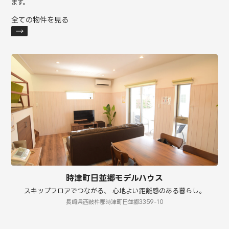
ます。
全ての物件を見る
時津町日並郷モデルハウス
スキップフロアでつながる、 心地よい距離感のある暮らし。
長崎県西彼杵郡時津町日並郷3359-10