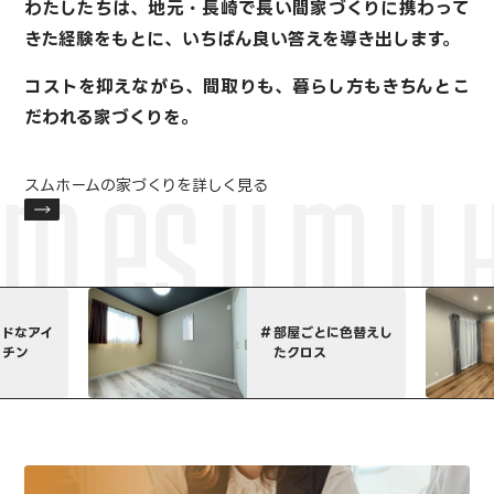
わたしたちは、地元・長崎で長い間家づくりに携わって
きた経験をもとに、
いちばん良い答えを導き出します。
コストを抑えながら、間取りも、暮らし方も
きちんとこ
だわれる家づくりを。
スムホームの家づくりを詳しく見る
部屋ごとに色替えし
特注家具でコーディ
たクロス
ネート