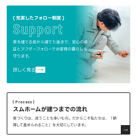
充実したフォロー制度
Support
家を建てる前から建てた後まで、安心の保
証と
アフターフォローでお客様の暮らしを
守ります。
詳しく見る
Process
スムホームが建つまでの流れ
家づくりは、迷うことも多いもの。
だからこそ私たちは、「納
得して進められること」を大切にしています。