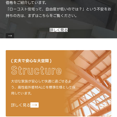
価格をご紹介しています。
「ローコスト住宅って、自由度が低いのでは？」という不安をお
持ちの方は、
まずはこちらをご覧ください。
詳しく見る
丈夫で安心な大空間
Structure
大切な家族が安心して快適に過ごせるよ
う、
高性能外壁材ALCを標準仕様として採
用しています。
詳しく見る