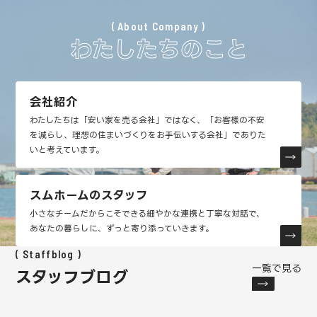
About Company
わたしたちのこと
会社紹介
わたしたちは「安い家を売る会社」ではなく、「お客様の不安
を減らし、理想の住まいづくりをお手伝いする会社」でありた
いと考えています。
スムホームのスタッフ
小さなチームだからこそできる細やかな連携と丁寧な対話で、
あなたの暮らしに、ずっと寄り添っていきます。
Staffblog
一覧で見る
スタッフブログ