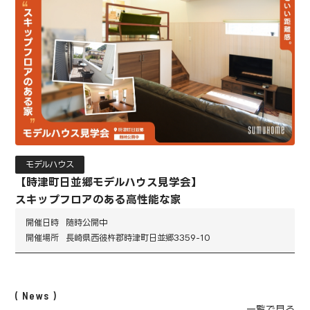
モデルハウス
【時津町日並郷モデルハウス見学会】
スキップフロアのある高性能な家
開催日時
随時公開中
開催場所
長崎県西彼杵郡時津町日並郷3359-10
News
一覧で見る