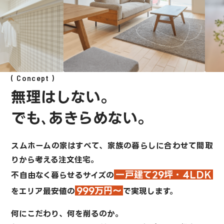
Concept
無理はしない。
でも､あきらめない。
スムホームの家はすべて、
家族の暮らしに合わせて間取
りから考える注文住宅。
一戸建て29坪・4LDK
不自由なく暮らせるサイズの
999万円～
を
エリア最安値の
で実現します。
何にこだわり、何を削るのか。