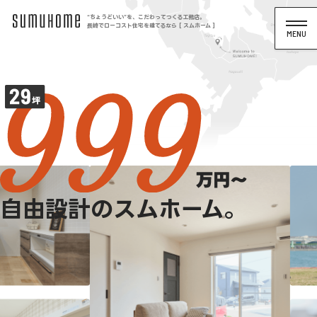
“ちょうどいい”を、こだわってつくる工務店。
長崎でローコスト住宅を建てるなら [ スムホーム ]
自由設計のスムホーム。