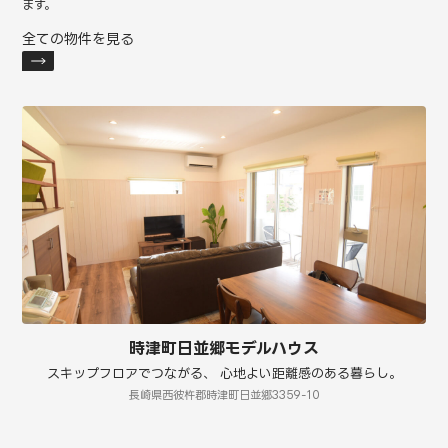
ます。
全ての物件を見る
時津町日並郷モデルハウス
スキップフロアでつながる、 心地よい距離感のある暮らし。
長崎県西彼杵郡時津町日並郷3359-10