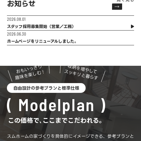
お知らせ
2026.08.01
スタッフ採用募集開始（営業／工務）
2026.06.30
ホームページをリニューアルしました。
収納を増やして
おもいっきり
スッキリと暮らす
趣味を楽しむ！
自由設計の参考プランと標準仕様
Modelplan
この価格で､ここまでこだわれる。
スムホームの家づくりを具体的にイメージできる、参考プランと